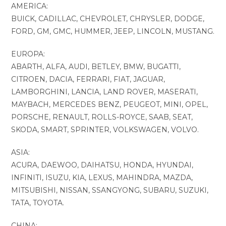
AMERICA:
BUICK, CADILLAC, CHEVROLET, CHRYSLER, DODGE,
FORD, GM, GMC, HUMMER, JEEP, LINCOLN, MUSTANG.
EUROPA:
ABARTH, ALFA, AUDI, BETLEY, BMW, BUGATTI,
CITROEN, DACIA, FERRARI, FIAT, JAGUAR,
LAMBORGHINI, LANCIA, LAND ROVER, MASERATI,
MAYBACH, MERCEDES BENZ, PEUGEOT, MINI, OPEL,
PORSCHE, RENAULT, ROLLS-ROYCE, SAAB, SEAT,
SKODA, SMART, SPRINTER, VOLKSWAGEN, VOLVO.
ASIA:
ACURA, DAEWOO, DAIHATSU, HONDA, HYUNDAI,
INFINITI, ISUZU, KIA, LEXUS, MAHINDRA, MAZDA,
MITSUBISHI, NISSAN, SSANGYONG, SUBARU, SUZUKI,
TATA, TOYOTA.
CHINA: