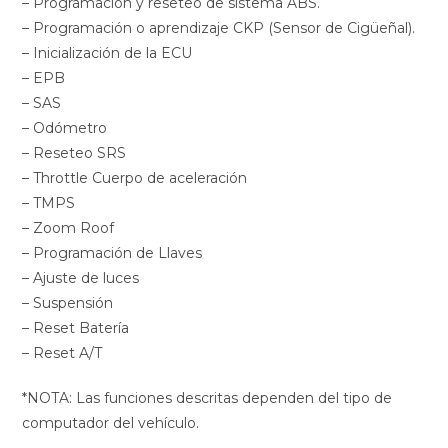
– Programación y reseteo de sistema ABS.
– Programación o aprendizaje CKP (Sensor de Cigüeñal).
– Inicialización de la ECU
– EPB
– SAS
– Odómetro
– Reseteo SRS
– Throttle Cuerpo de aceleración
– TMPS
– Zoom Roof
– Programación de Llaves
– Ajuste de luces
– Suspensión
– Reset Batería
– Reset A/T
*NOTA: Las funciones descritas dependen del tipo de
computador del vehículo.