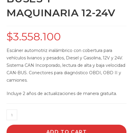
MAQUINARIA 12-24V
$
3.558.100
Escáner automotriz inalámbrico con cobertura para
vehículos livianos y pesados, Diesel y Gasolina, 12V y 24V.
Sistema CAN Incorporado, lectura de alta y baja velocidad
CAN-BUS. Conectores para diagnóstico OBDI, OBD II y
camiones.
Incluye 2 años de actualizaciones de manera gratuita.
FCAR
F7SG
LINEA
ADD TO CART