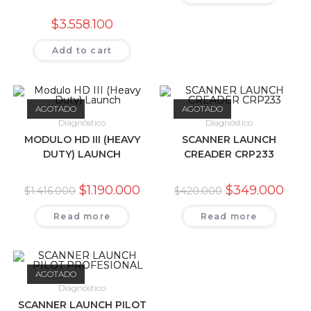
$
3.558.100
Add to cart
AGOTADO
AGOTADO
Diagnóstico
Diagnóstico
MODULO HD III (HEAVY
SCANNER LAUNCH
DUTY) LAUNCH
CREADER CRP233
$
1.190.000
$
349.000
$
1.416.000
$
420.000
Read more
Read more
AGOTADO
Diagnóstico
SCANNER LAUNCH PILOT