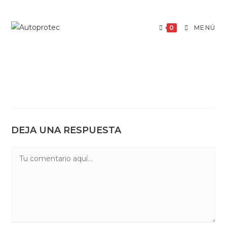
Saltar
al
0
MENÚ
contenido
DEJA UNA RESPUESTA
Comentario