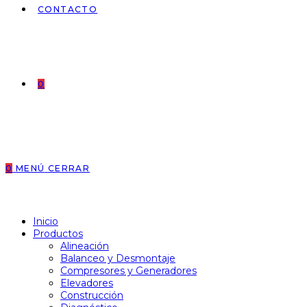
CONTACTO
0
0
MENÚ
CERRAR
Inicio
Productos
Alineación
Balanceo y Desmontaje
Compresores y Generadores
Elevadores
Construcción