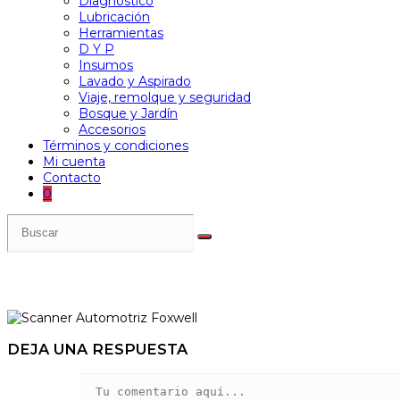
Diagnóstico
Lubricación
Herramientas
D Y P
Insumos
Lavado y Aspirado
Viaje, remolque y seguridad
Bosque y Jardín
Accesorios
Términos y condiciones
Mi cuenta
Contacto
0
DEJA UNA RESPUESTA