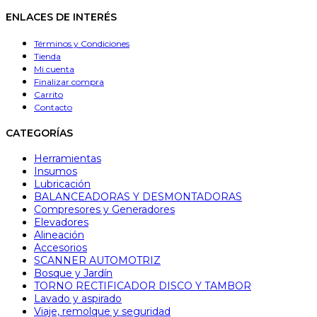
ENLACES DE INTERÉS
Términos y Condiciones
Tienda
Mi cuenta
Finalizar compra
Carrito
Contacto
CATEGORÍAS
Herramientas
Insumos
Lubricación
BALANCEADORAS Y DESMONTADORAS
Compresores y Generadores
Elevadores
Alineación
Accesorios
SCANNER AUTOMOTRIZ
Bosque y Jardín
TORNO RECTIFICADOR DISCO Y TAMBOR
Lavado y aspirado
Viaje, remolque y seguridad