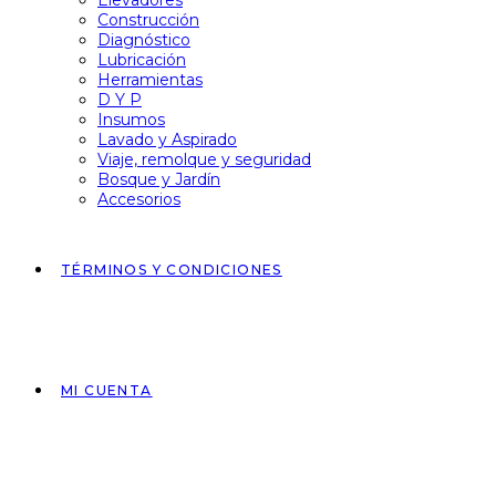
Elevadores
Construcción
Diagnóstico
Lubricación
Herramientas
D Y P
Insumos
Lavado y Aspirado
Viaje, remolque y seguridad
Bosque y Jardín
Accesorios
TÉRMINOS Y CONDICIONES
MI CUENTA