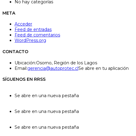
No hay categorías
META
Acceder
Feed de entradas
Feed de comentarios
WordPress.org
CONTACTO
Ubicación:
Osorno, Región de los Lagos
Email:
gerencia@autoprotec.cl
Se abre en tu aplicación
SÍGUENOS EN RRSS
Se abre en una nueva pestaña
Se abre en una nueva pestaña
Se abre en una nueva pestaña