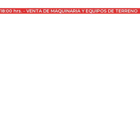
a 18:00 hrs. - VENTA DE MAQUINARIA Y EQUIPOS DE TERRENO