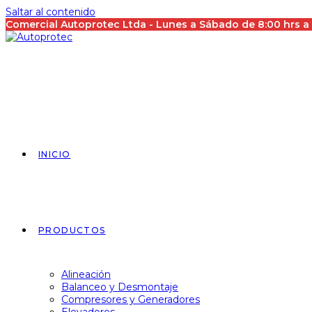
Saltar al contenido
Comercial Autoprotec Ltda - Lunes a Sábado de 8:00 hrs 
INICIO
PRODUCTOS
Alineación
Balanceo y Desmontaje
Compresores y Generadores