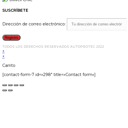
SUSCRÍBETE
Dirección de correo electrónico:
TODOS LOS DERECHOS RESERVADOS AUTOPROTEC 2022
×
×
Carrito
[contact-form-7 id=»298″ title=»Contact form»]