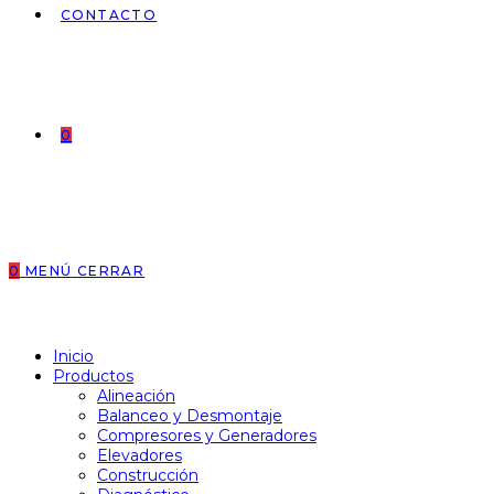
CONTACTO
0
0
MENÚ
CERRAR
Inicio
Productos
Alineación
Balanceo y Desmontaje
Compresores y Generadores
Elevadores
Construcción