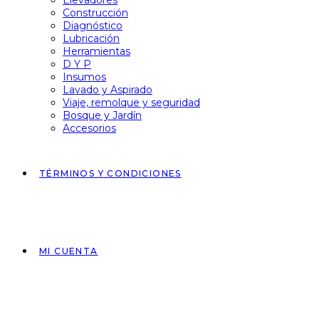
Elevadores
Construcción
Diagnóstico
Lubricación
Herramientas
D Y P
Insumos
Lavado y Aspirado
Viaje, remolque y seguridad
Bosque y Jardín
Accesorios
TÉRMINOS Y CONDICIONES
MI CUENTA