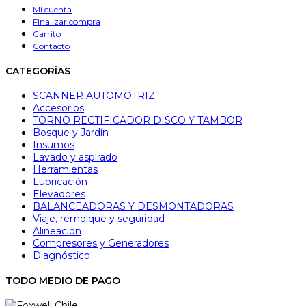
Mi cuenta
Finalizar compra
Carrito
Contacto
CATEGORÍAS
SCANNER AUTOMOTRIZ
Accesorios
TORNO RECTIFICADOR DISCO Y TAMBOR
Bosque y Jardín
Insumos
Lavado y aspirado
Herramientas
Lubricación
Elevadores
BALANCEADORAS Y DESMONTADORAS
Viaje, remolque y seguridad
Alineación
Compresores y Generadores
Diagnóstico
TODO MEDIO DE PAGO