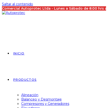
Saltar al contenido
Comercial Autoprotec Ltda - Lunes a Sábado de 8:00 hrs 
INICIO
PRODUCTOS
Alineación
Balanceo y Desmontaje
Compresores y Generadores