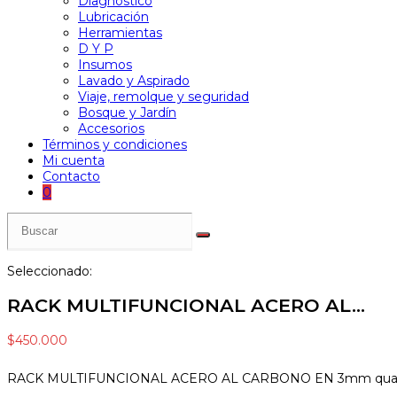
Diagnóstico
Lubricación
Herramientas
D Y P
Insumos
Lavado y Aspirado
Viaje, remolque y seguridad
Bosque y Jardín
Accesorios
Términos y condiciones
Mi cuenta
Contacto
0
Seleccionado:
RACK MULTIFUNCIONAL ACERO AL…
$
450.000
RACK MULTIFUNCIONAL ACERO AL CARBONO EN 3mm quan