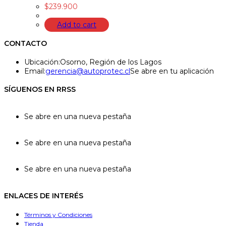
$
239.900
Add to cart
CONTACTO
Ubicación:
Osorno, Región de los Lagos
Email:
gerencia@autoprotec.cl
Se abre en tu aplicación
SÍGUENOS EN RRSS
Se abre en una nueva pestaña
Se abre en una nueva pestaña
Se abre en una nueva pestaña
ENLACES DE INTERÉS
Términos y Condiciones
Tienda