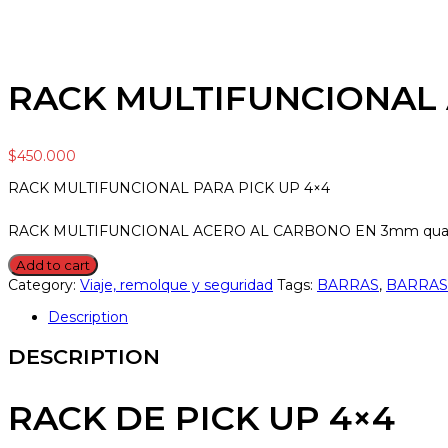
RACK MULTIFUNCIONAL
$
450.000
RACK MULTIFUNCIONAL PARA PICK UP 4×4
RACK MULTIFUNCIONAL ACERO AL CARBONO EN 3mm quan
Add to cart
Category:
Viaje, remolque y seguridad
Tags:
BARRAS
,
BARRAS
Description
DESCRIPTION
RACK DE PICK UP 4×4