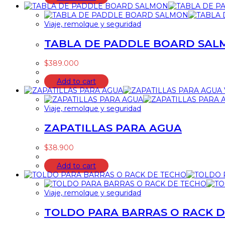
Viaje, remolque y seguridad
TABLA DE PADDLE BOARD SAL
$
389.000
Add to cart
Viaje, remolque y seguridad
ZAPATILLAS PARA AGUA
$
38.900
Add to cart
Viaje, remolque y seguridad
TOLDO PARA BARRAS O RACK 