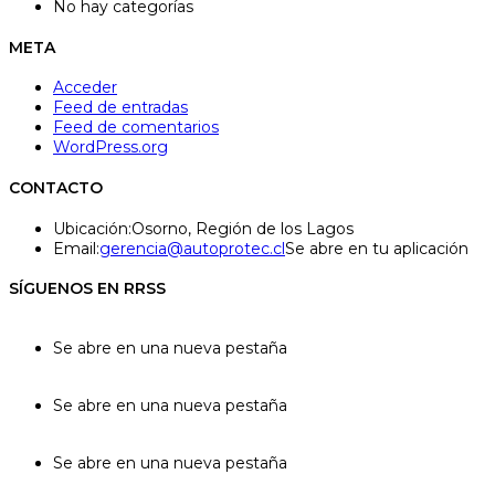
No hay categorías
META
Acceder
Feed de entradas
Feed de comentarios
WordPress.org
CONTACTO
Ubicación:
Osorno, Región de los Lagos
Email:
gerencia@autoprotec.cl
Se abre en tu aplicación
SÍGUENOS EN RRSS
Se abre en una nueva pestaña
Se abre en una nueva pestaña
Se abre en una nueva pestaña