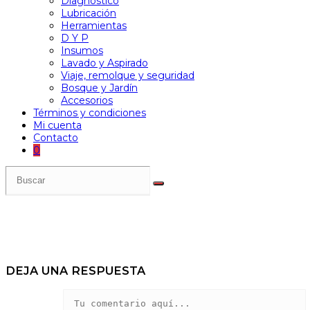
Diagnóstico
Lubricación
Herramientas
D Y P
Insumos
Lavado y Aspirado
Viaje, remolque y seguridad
Bosque y Jardín
Accesorios
Términos y condiciones
Mi cuenta
Contacto
0
DEJA UNA RESPUESTA