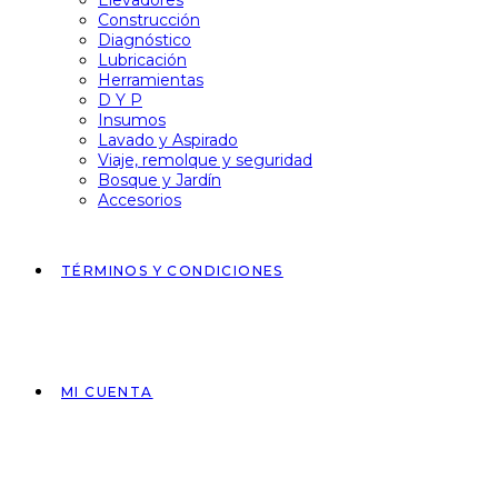
Elevadores
Construcción
Diagnóstico
Lubricación
Herramientas
D Y P
Insumos
Lavado y Aspirado
Viaje, remolque y seguridad
Bosque y Jardín
Accesorios
TÉRMINOS Y CONDICIONES
MI CUENTA