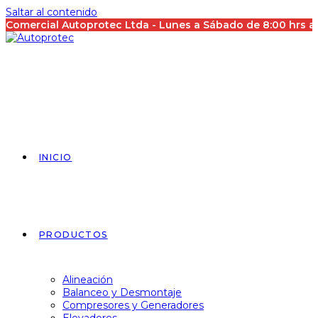
Saltar al contenido
Comercial Autoprotec Ltda - Lunes a Sábado de 8:00 hrs 
INICIO
PRODUCTOS
Alineación
Balanceo y Desmontaje
Compresores y Generadores