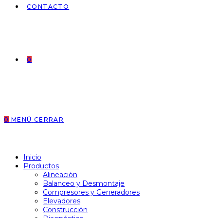
CONTACTO
0
0
MENÚ
CERRAR
Inicio
Productos
Alineación
Balanceo y Desmontaje
Compresores y Generadores
Elevadores
Construcción