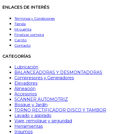
ENLACES DE INTERÉS
Términos y Condiciones
Tienda
Mi cuenta
Finalizar compra
Carrito
Contacto
CATEGORÍAS
Lubricación
BALANCEADORAS Y DESMONTADORAS
Compresores y Generadores
Elevadores
Alineación
Accesorios
SCANNER AUTOMOTRIZ
Bosque y Jardín
TORNO RECTIFICADOR DISCO Y TAMBOR
Lavado y aspirado
Viaje, remolque y seguridad
Herramientas
Insumos