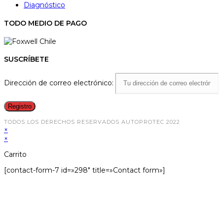
Diagnóstico
TODO MEDIO DE PAGO
SUSCRÍBETE
Dirección de correo electrónico:
TODOS LOS DERECHOS RESERVADOS AUTOPROTEC 2022
×
×
Carrito
[contact-form-7 id=»298″ title=»Contact form»]