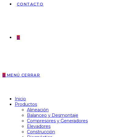
CONTACTO
0
0
MENÚ
CERRAR
Inicio
Productos
Alineación
Balanceo y Desmontaje
Compresores y Generadores
Elevadores
Construcción