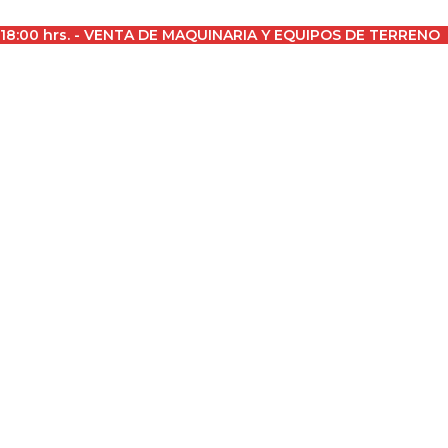
a 18:00 hrs. - VENTA DE MAQUINARIA Y EQUIPOS DE TERRENO