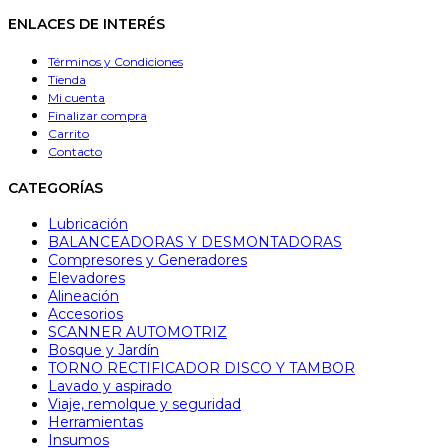
ENLACES DE INTERÉS
Términos y Condiciones
Tienda
Mi cuenta
Finalizar compra
Carrito
Contacto
CATEGORÍAS
Lubricación
BALANCEADORAS Y DESMONTADORAS
Compresores y Generadores
Elevadores
Alineación
Accesorios
SCANNER AUTOMOTRIZ
Bosque y Jardín
TORNO RECTIFICADOR DISCO Y TAMBOR
Lavado y aspirado
Viaje, remolque y seguridad
Herramientas
Insumos