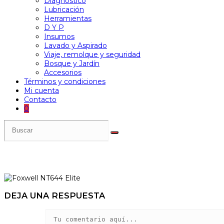
Diagnóstico
Lubricación
Herramientas
D Y P
Insumos
Lavado y Aspirado
Viaje, remolque y seguridad
Bosque y Jardín
Accesorios
Términos y condiciones
Mi cuenta
Contacto
0
DEJA UNA RESPUESTA