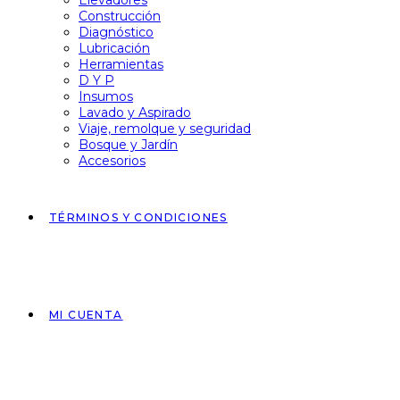
Elevadores
Construcción
Diagnóstico
Lubricación
Herramientas
D Y P
Insumos
Lavado y Aspirado
Viaje, remolque y seguridad
Bosque y Jardín
Accesorios
TÉRMINOS Y CONDICIONES
MI CUENTA