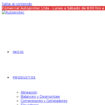
Saltar al contenido
Comercial Autoprotec Ltda - Lunes a Sábado de 8:00 hrs 
INICIO
PRODUCTOS
Alineación
Balanceo y Desmontaje
Compresores y Generadores