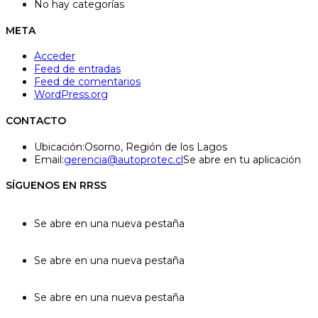
No hay categorías
META
Acceder
Feed de entradas
Feed de comentarios
WordPress.org
CONTACTO
Ubicación:
Osorno, Región de los Lagos
Email:
gerencia@autoprotec.cl
Se abre en tu aplicación
SÍGUENOS EN RRSS
Se abre en una nueva pestaña
Se abre en una nueva pestaña
Se abre en una nueva pestaña