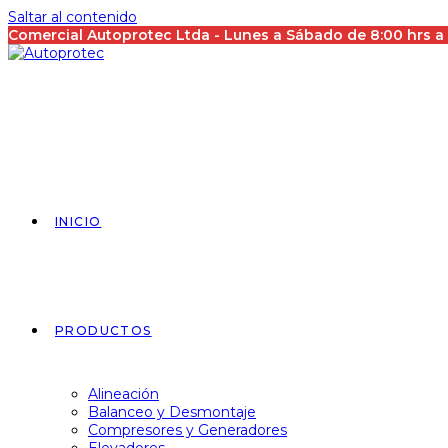
Saltar al contenido
Comercial Autoprotec Ltda - Lunes a Sábado de 8:00 hrs 
INICIO
PRODUCTOS
Alineación
Balanceo y Desmontaje
Compresores y Generadores