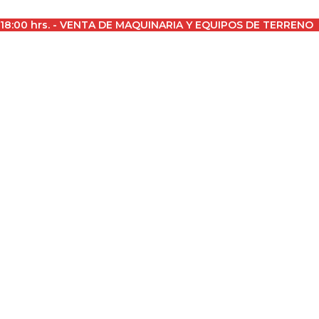
a 18:00 hrs. - VENTA DE MAQUINARIA Y EQUIPOS DE TERRENO