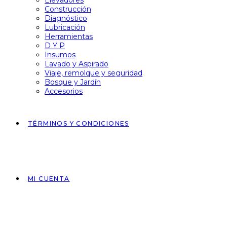
Elevadores
Construcción
Diagnóstico
Lubricación
Herramientas
D Y P
Insumos
Lavado y Aspirado
Viaje, remolque y seguridad
Bosque y Jardín
Accesorios
TÉRMINOS Y CONDICIONES
MI CUENTA