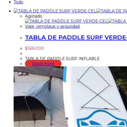
Todo
Agotado
Viaje, remolque y seguridad
TABLA DE PADDLE SURF VERDE
$
369.000
TABLA DE PADDLE SURF INFLABLE
Read more