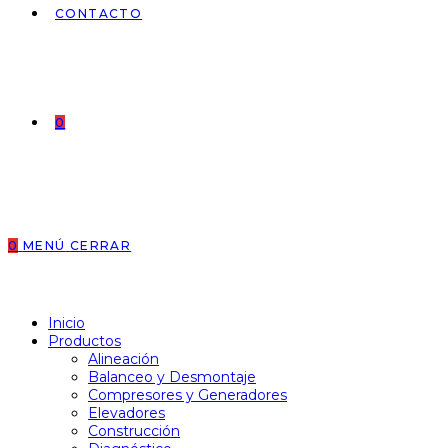
CONTACTO
0
0
MENÚ
CERRAR
Inicio
Productos
Alineación
Balanceo y Desmontaje
Compresores y Generadores
Elevadores
Construcción