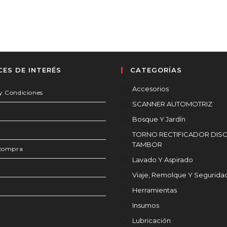
CES DE INTERÉS
CATEGORÍAS
Accesorios
y Condiciones
SCANNER AUTOMOTRIZ
Bosque Y Jardín
TORNO RECTIFICADOR DIS
TAMBOR
 compra
Lavado Y Aspirado
Viaje, Remolque Y Segurida
Herramientas
Insumos
Lubricación