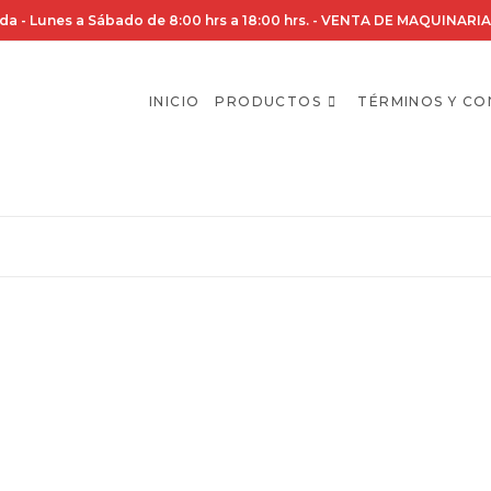
da - Lunes a Sábado de 8:00 hrs a 18:00 hrs. - VENTA DE MAQUINA
INICIO
PRODUCTOS
TÉRMINOS Y CO