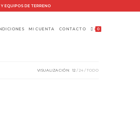
RIA Y EQUIPOS DE TERRENO
NDICIONES
MI CUENTA
CONTACTO
0
VISUALIZACIÓN:
12
24
TODO