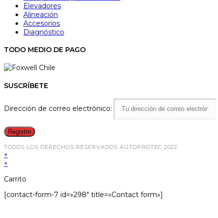
Elevadores
Alineación
Accesorios
Diagnóstico
TODO MEDIO DE PAGO
SUSCRÍBETE
Dirección de correo electrónico:
TODOS LOS DERECHOS RESERVADOS AUTOPROTEC 2022
×
×
Carrito
[contact-form-7 id=»298″ title=»Contact form»]