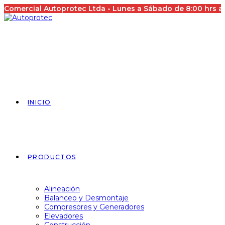
Saltar
Comercial Autoprotec Ltda - Lunes a Sábado de 8:00 hrs 
al
contenido
INICIO
PRODUCTOS
Alineación
Balanceo y Desmontaje
Compresores y Generadores
Elevadores