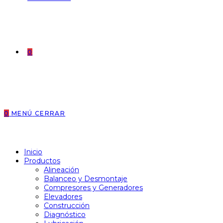
0
0
MENÚ
CERRAR
Inicio
Productos
Alineación
Balanceo y Desmontaje
Compresores y Generadores
Elevadores
Construcción
Diagnóstico