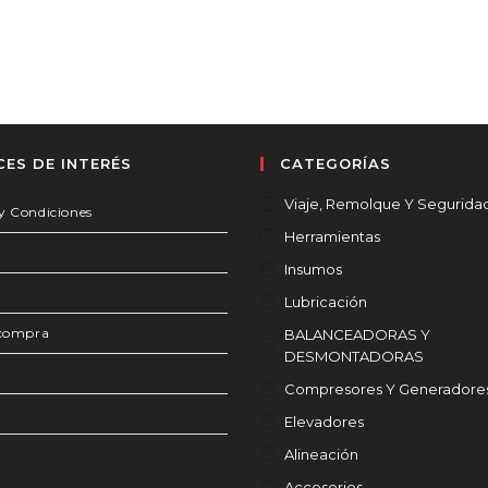
CES DE INTERÉS
CATEGORÍAS
Viaje, Remolque Y Segurida
y Condiciones
Herramientas
Insumos
Lubricación
 compra
BALANCEADORAS Y
DESMONTADORAS
Compresores Y Generadore
Elevadores
Alineación
Accesorios