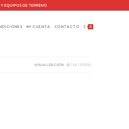
RIA Y EQUIPOS DE TERRENO
NDICIONES
MI CUENTA
CONTACTO
0
VISUALIZACIÓN:
12
24
TODO