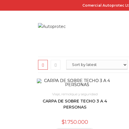
Saltar
Comercial Autoprotec Lt
al
contenido
Viaje, remolque y seguridad
CARPA DE SOBRE TECHO 3 A 4
PERSONAS
$
1.750.000