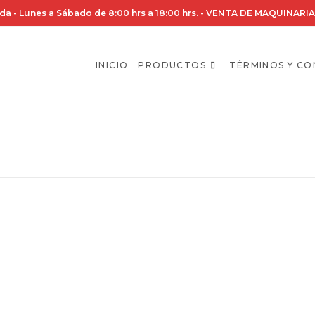
da - Lunes a Sábado de 8:00 hrs a 18:00 hrs. - VENTA DE MAQUINA
INICIO
PRODUCTOS
TÉRMINOS Y CO