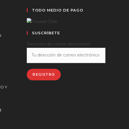
TODO MEDIO DE PAGO
SUSCRÍBETE
s
Dirección de correo electrónico:
CO Y
d