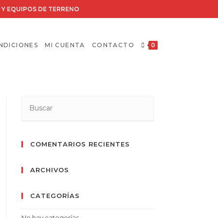
RIA Y EQUIPOS DE TERRENO
NDICIONES
MI CUENTA
CONTACTO
0
COMENTARIOS RECIENTES
ARCHIVOS
CATEGORÍAS
No hay categorías