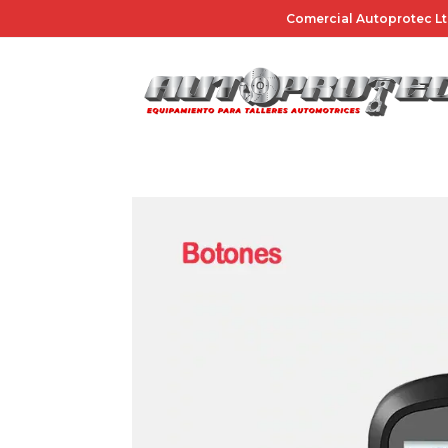
Saltar
Comercial Autoprotec Lt
al
contenido