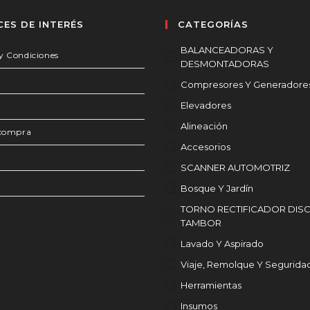
CES DE INTERÉS
CATEGORÍAS
BALANCEADORAS Y
y Condiciones
DESMONTADORAS
Compresores Y Generadore
Elevadores
Alineación
 compra
Accesorios
SCANNER AUTOMOTRIZ
Bosque Y Jardín
TORNO RECTIFICADOR DIS
TAMBOR
Lavado Y Aspirado
Viaje, Remolque Y Segurida
Herramientas
Insumos