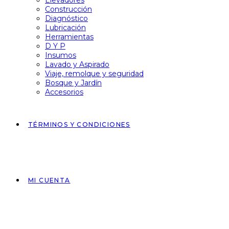
Elevadores
Construcción
Diagnóstico
Lubricación
Herramientas
D Y P
Insumos
Lavado y Aspirado
Viaje, remolque y seguridad
Bosque y Jardín
Accesorios
TÉRMINOS Y CONDICIONES
MI CUENTA