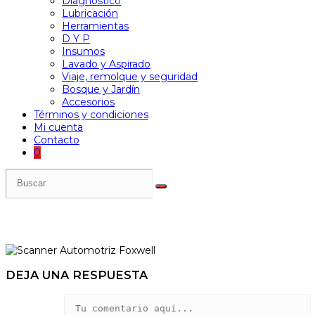
Diagnóstico
Lubricación
Herramientas
D Y P
Insumos
Lavado y Aspirado
Viaje, remolque y seguridad
Bosque y Jardín
Accesorios
Términos y condiciones
Mi cuenta
Contacto
0
DEJA UNA RESPUESTA