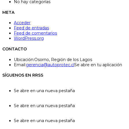
No hay categorías
META
Acceder
Feed de entradas
Feed de comentarios
WordPress.org
CONTACTO
Ubicación:
Osorno, Región de los Lagos
Email:
gerencia@autoprotec.cl
Se abre en tu aplicación
SÍGUENOS EN RRSS
Se abre en una nueva pestaña
Se abre en una nueva pestaña
Se abre en una nueva pestaña