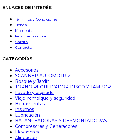
ENLACES DE INTERÉS
Términos y Condiciones
Tienda
Mi cuenta
Finalizar compra
Carrito
Contacto
CATEGORÍAS
Accesorios
SCANNER AUTOMOTRIZ
Bosque y Jardín
TORNO RECTIFICADOR DISCO Y TAMBOR
Lavado y aspirado
Viaje, remolque y seguridad
Herramientas
Insumos
Lubricación
BALANCEADORAS Y DESMONTADORAS
Compresores y Generadores
Elevadores
Alineación