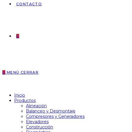
CONTACTO
0
0
MENÚ
CERRAR
Inicio
Productos
Alineación
Balanceo y Desmontaje
Compresores y Generadores
Elevadores
Construcción