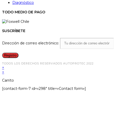
Diagnóstico
TODO MEDIO DE PAGO
SUSCRÍBETE
Dirección de correo electrónico:
TODOS LOS DERECHOS RESERVADOS AUTOPROTEC 2022
×
×
Carrito
[contact-form-7 id=»298″ title=»Contact form»]