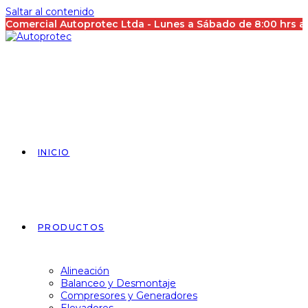
Saltar al contenido
Comercial Autoprotec Ltda - Lunes a Sábado de 8:00 hrs 
INICIO
PRODUCTOS
Alineación
Balanceo y Desmontaje
Compresores y Generadores