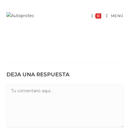
Saltar
al
0
MENÚ
contenido
DEJA UNA RESPUESTA
Comentario