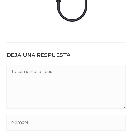
DEJA UNA RESPUESTA
Comentario
Introduce
tu