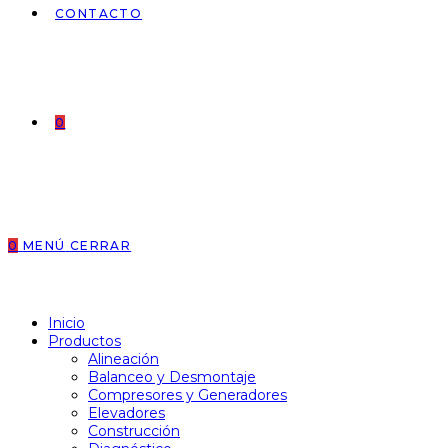
CONTACTO
0
0
MENÚ
CERRAR
Inicio
Productos
Alineación
Balanceo y Desmontaje
Compresores y Generadores
Elevadores
Construcción