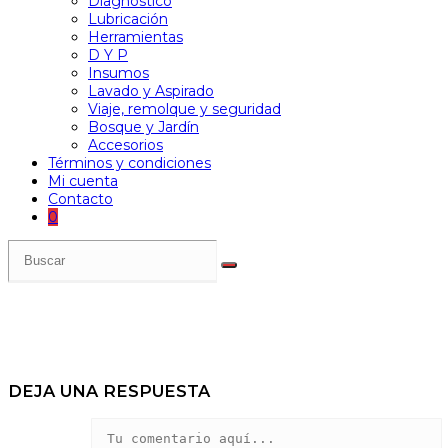
Diagnóstico
Lubricación
Herramientas
D Y P
Insumos
Lavado y Aspirado
Viaje, remolque y seguridad
Bosque y Jardín
Accesorios
Términos y condiciones
Mi cuenta
Contacto
0
DEJA UNA RESPUESTA