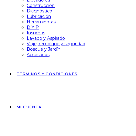
Elevadores
Construcción
Diagnóstico
Lubricación
Herramientas
D Y P
Insumos
Lavado y Aspirado
Viaje, remolque y seguridad
Bosque y Jardín
Accesorios
TÉRMINOS Y CONDICIONES
MI CUENTA