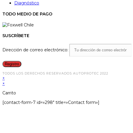
Diagnóstico
TODO MEDIO DE PAGO
SUSCRÍBETE
Dirección de correo electrónico:
TODOS LOS DERECHOS RESERVADOS AUTOPROTEC 2022
×
×
Carrito
[contact-form-7 id=»298″ title=»Contact form»]