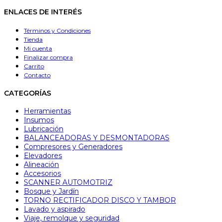
ENLACES DE INTERÉS
Términos y Condiciones
Tienda
Mi cuenta
Finalizar compra
Carrito
Contacto
CATEGORÍAS
Herramientas
Insumos
Lubricación
BALANCEADORAS Y DESMONTADORAS
Compresores y Generadores
Elevadores
Alineación
Accesorios
SCANNER AUTOMOTRIZ
Bosque y Jardín
TORNO RECTIFICADOR DISCO Y TAMBOR
Lavado y aspirado
Viaje, remolque y seguridad