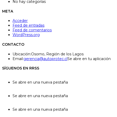
No hay categorías
META
Acceder
Feed de entradas
Feed de comentarios
WordPress.org
CONTACTO
Ubicación:
Osorno, Región de los Lagos
Email:
gerencia@autoprotec.cl
Se abre en tu aplicación
SÍGUENOS EN RRSS
Se abre en una nueva pestaña
Se abre en una nueva pestaña
Se abre en una nueva pestaña