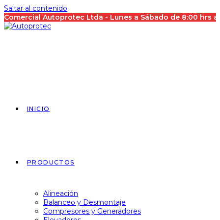
Saltar al contenido
Comercial Autoprotec Ltda - Lunes a Sábado de 8:00 hrs 
INICIO
PRODUCTOS
Alineación
Balanceo y Desmontaje
Compresores y Generadores