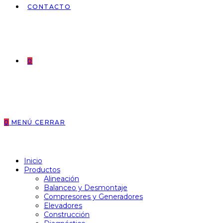
CONTACTO
0
0
MENÚ
CERRAR
Inicio
Productos
Alineación
Balanceo y Desmontaje
Compresores y Generadores
Elevadores
Construcción