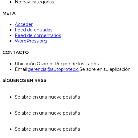
No hay categorías
META
Acceder
Feed de entradas
Feed de comentarios
WordPress.org
CONTACTO
Ubicación:
Osorno, Región de los Lagos
Email:
gerencia@autoprotec.cl
Se abre en tu aplicación
SÍGUENOS EN RRSS
Se abre en una nueva pestaña
Se abre en una nueva pestaña
Se abre en una nueva pestaña