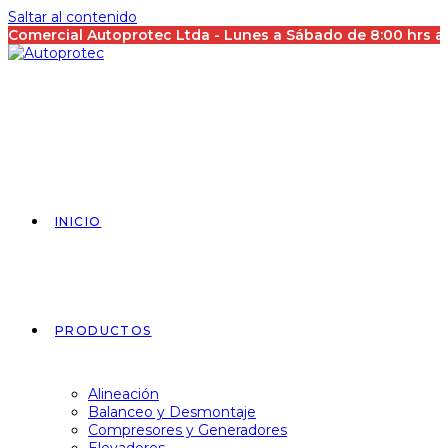
Saltar al contenido
Comercial Autoprotec Ltda - Lunes a Sábado de 8:00 hrs 
INICIO
PRODUCTOS
Alineación
Balanceo y Desmontaje
Compresores y Generadores