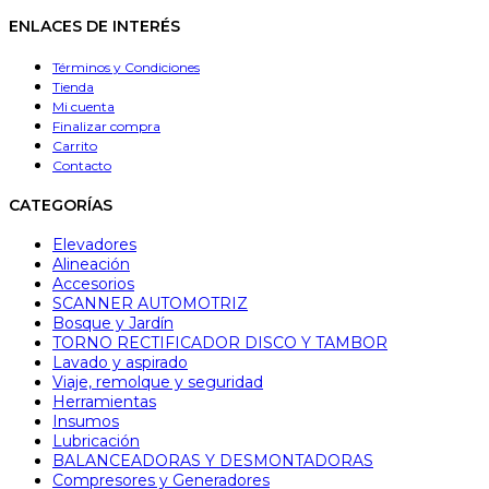
ENLACES DE INTERÉS
Términos y Condiciones
Tienda
Mi cuenta
Finalizar compra
Carrito
Contacto
CATEGORÍAS
Elevadores
Alineación
Accesorios
SCANNER AUTOMOTRIZ
Bosque y Jardín
TORNO RECTIFICADOR DISCO Y TAMBOR
Lavado y aspirado
Viaje, remolque y seguridad
Herramientas
Insumos
Lubricación
BALANCEADORAS Y DESMONTADORAS
Compresores y Generadores