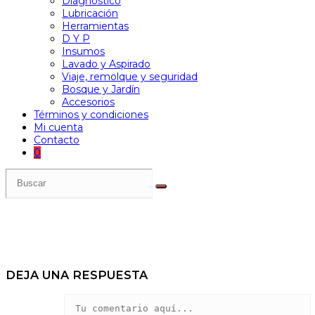
Diagnóstico
Lubricación
Herramientas
D Y P
Insumos
Lavado y Aspirado
Viaje, remolque y seguridad
Bosque y Jardín
Accesorios
Términos y condiciones
Mi cuenta
Contacto
0
DEJA UNA RESPUESTA