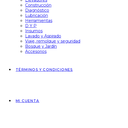
Elevadores
Construcción
Diagnóstico
Lubricación
Herramientas
D Y P
Insumos
Lavado y Aspirado
Viaje, remolque y seguridad
Bosque y Jardín
Accesorios
TÉRMINOS Y CONDICIONES
MI CUENTA