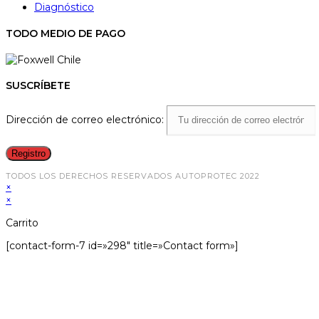
Diagnóstico
TODO MEDIO DE PAGO
SUSCRÍBETE
Dirección de correo electrónico:
TODOS LOS DERECHOS RESERVADOS AUTOPROTEC 2022
×
×
Carrito
[contact-form-7 id=»298″ title=»Contact form»]