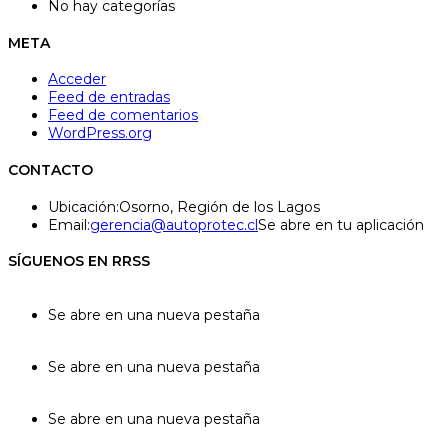
No hay categorías
META
Acceder
Feed de entradas
Feed de comentarios
WordPress.org
CONTACTO
Ubicación:
Osorno, Región de los Lagos
Email:
gerencia@autoprotec.cl
Se abre en tu aplicación
SÍGUENOS EN RRSS
Se abre en una nueva pestaña
Se abre en una nueva pestaña
Se abre en una nueva pestaña