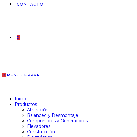
CONTACTO
0
0
MENÚ
CERRAR
Inicio
Productos
Alineación
Balanceo y Desmontaje
Compresores y Generadores
Elevadores
Construcción