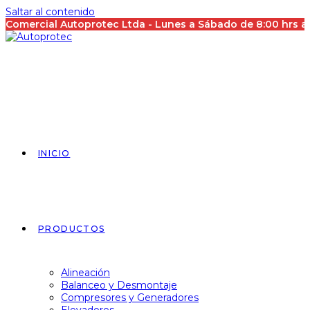
Saltar al contenido
Comercial Autoprotec Ltda - Lunes a Sábado de 8:00 hrs 
INICIO
PRODUCTOS
Alineación
Balanceo y Desmontaje
Compresores y Generadores