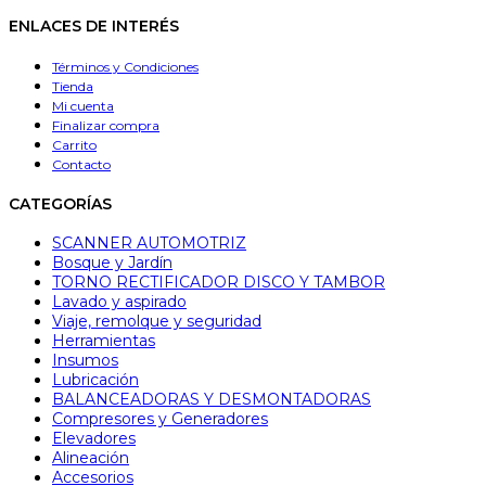
ENLACES DE INTERÉS
Términos y Condiciones
Tienda
Mi cuenta
Finalizar compra
Carrito
Contacto
CATEGORÍAS
SCANNER AUTOMOTRIZ
Bosque y Jardín
TORNO RECTIFICADOR DISCO Y TAMBOR
Lavado y aspirado
Viaje, remolque y seguridad
Herramientas
Insumos
Lubricación
BALANCEADORAS Y DESMONTADORAS
Compresores y Generadores
Elevadores
Alineación
Accesorios