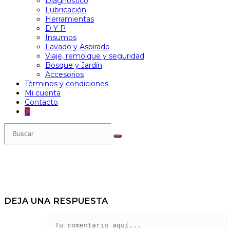
Diagnóstico
Lubricación
Herramientas
D Y P
Insumos
Lavado y Aspirado
Viaje, remolque y seguridad
Bosque y Jardín
Accesorios
Términos y condiciones
Mi cuenta
Contacto
0
DEJA UNA RESPUESTA