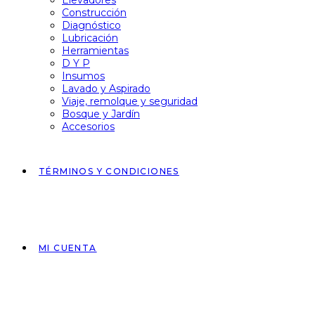
Elevadores
Construcción
Diagnóstico
Lubricación
Herramientas
D Y P
Insumos
Lavado y Aspirado
Viaje, remolque y seguridad
Bosque y Jardín
Accesorios
TÉRMINOS Y CONDICIONES
MI CUENTA