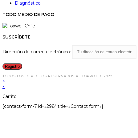
Diagnóstico
TODO MEDIO DE PAGO
SUSCRÍBETE
Dirección de correo electrónico:
TODOS LOS DERECHOS RESERVADOS AUTOPROTEC 2022
×
×
Carrito
[contact-form-7 id=»298″ title=»Contact form»]