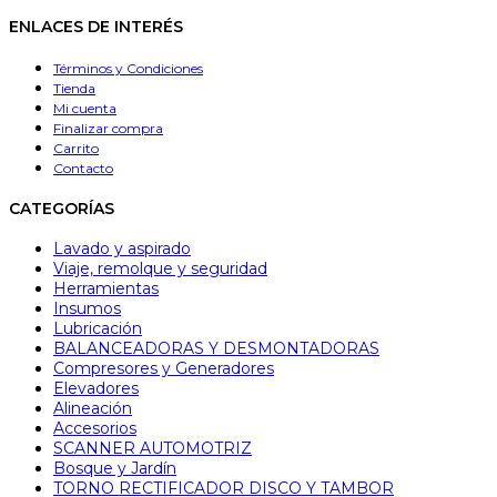
ENLACES DE INTERÉS
Términos y Condiciones
Tienda
Mi cuenta
Finalizar compra
Carrito
Contacto
CATEGORÍAS
Lavado y aspirado
Viaje, remolque y seguridad
Herramientas
Insumos
Lubricación
BALANCEADORAS Y DESMONTADORAS
Compresores y Generadores
Elevadores
Alineación
Accesorios
SCANNER AUTOMOTRIZ
Bosque y Jardín
TORNO RECTIFICADOR DISCO Y TAMBOR