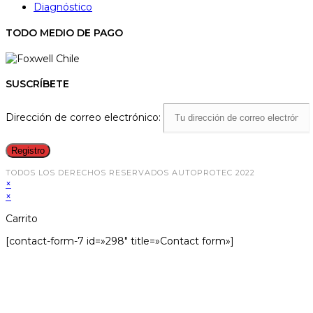
Diagnóstico
TODO MEDIO DE PAGO
SUSCRÍBETE
Dirección de correo electrónico:
TODOS LOS DERECHOS RESERVADOS AUTOPROTEC 2022
×
×
Carrito
[contact-form-7 id=»298″ title=»Contact form»]