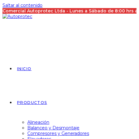
Saltar al contenido
Comercial Autoprotec Ltda - Lunes a Sábado de 8:00 hrs 
INICIO
PRODUCTOS
Alineación
Balanceo y Desmontaje
Compresores y Generadores