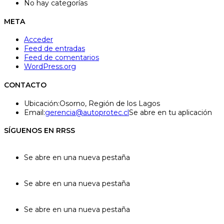
No hay categorías
META
Acceder
Feed de entradas
Feed de comentarios
WordPress.org
CONTACTO
Ubicación:
Osorno, Región de los Lagos
Email:
gerencia@autoprotec.cl
Se abre en tu aplicación
SÍGUENOS EN RRSS
Se abre en una nueva pestaña
Se abre en una nueva pestaña
Se abre en una nueva pestaña