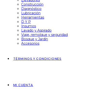
Elevadores
Construcción
Diagnóstico
Lubricación
Herramientas
D Y P
Insumos
Lavado y Aspirado
Viaje, remolque y seguridad
Bosque y Jardín
Accesorios
TÉRMINOS Y CONDICIONES
MI CUENTA