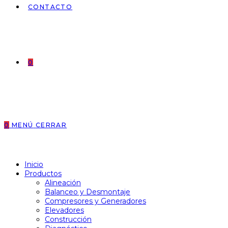
CONTACTO
0
0
MENÚ
CERRAR
Inicio
Productos
Alineación
Balanceo y Desmontaje
Compresores y Generadores
Elevadores
Construcción