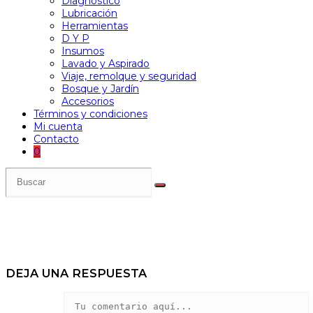
Diagnóstico
Lubricación
Herramientas
D Y P
Insumos
Lavado y Aspirado
Viaje, remolque y seguridad
Bosque y Jardín
Accesorios
Términos y condiciones
Mi cuenta
Contacto
0
DEJA UNA RESPUESTA