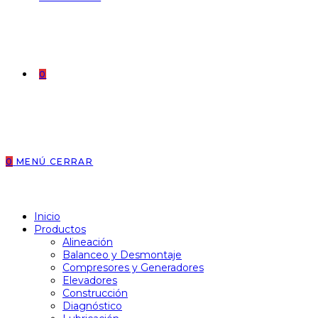
0
0
MENÚ
CERRAR
Inicio
Productos
Alineación
Balanceo y Desmontaje
Compresores y Generadores
Elevadores
Construcción
Diagnóstico