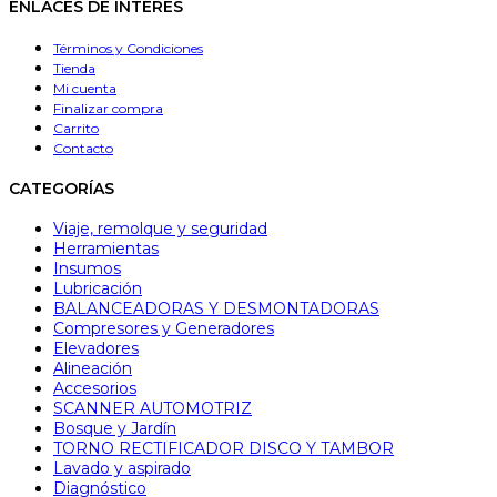
ENLACES DE INTERÉS
nueva
pestaña
Términos y Condiciones
Tienda
Mi cuenta
Finalizar compra
Carrito
Contacto
CATEGORÍAS
Viaje, remolque y seguridad
Herramientas
Insumos
Lubricación
BALANCEADORAS Y DESMONTADORAS
Compresores y Generadores
Elevadores
Alineación
Accesorios
SCANNER AUTOMOTRIZ
Bosque y Jardín
TORNO RECTIFICADOR DISCO Y TAMBOR
Lavado y aspirado
Diagnóstico