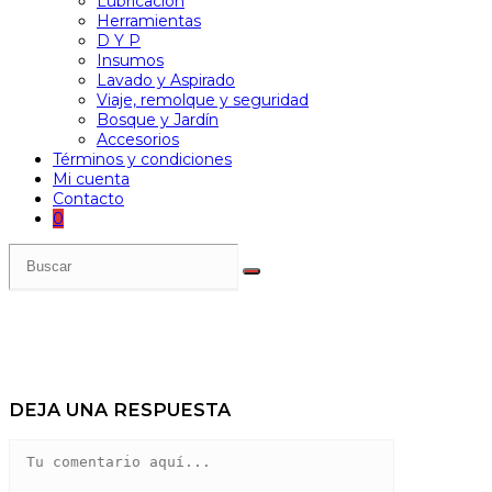
Lubricación
Herramientas
D Y P
Insumos
Lavado y Aspirado
Viaje, remolque y seguridad
Bosque y Jardín
Accesorios
Términos y condiciones
Mi cuenta
Contacto
0
DEJA UNA RESPUESTA
Comentario