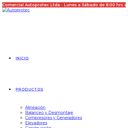
Saltar
Comercial Autoprotec Ltda - Lunes a Sábado de 8:00 hrs 
al
contenido
INICIO
PRODUCTOS
Alineación
Balanceo y Desmontaje
Compresores y Generadores
Elevadores