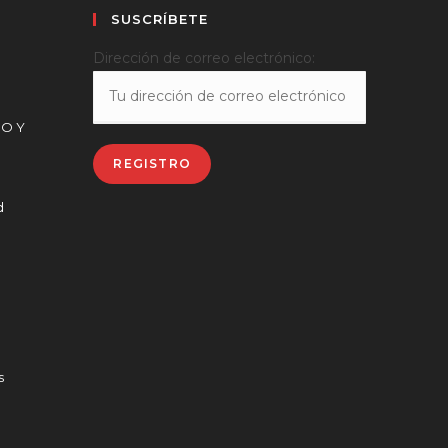
SUSCRÍBETE
Dirección de correo electrónico:
CO Y
d
s