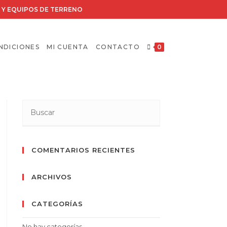
RIA Y EQUIPOS DE TERRENO
NDICIONES
MI CUENTA
CONTACTO
0
COMENTARIOS RECIENTES
ARCHIVOS
CATEGORÍAS
No hay categorías