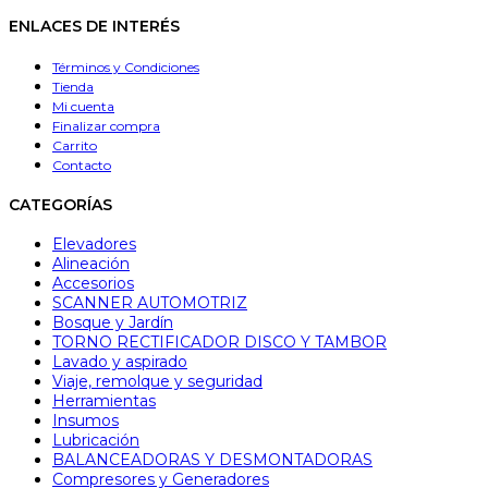
ENLACES DE INTERÉS
Términos y Condiciones
Tienda
Mi cuenta
Finalizar compra
Carrito
Contacto
CATEGORÍAS
Elevadores
Alineación
Accesorios
SCANNER AUTOMOTRIZ
Bosque y Jardín
TORNO RECTIFICADOR DISCO Y TAMBOR
Lavado y aspirado
Viaje, remolque y seguridad
Herramientas
Insumos
Lubricación
BALANCEADORAS Y DESMONTADORAS
Compresores y Generadores