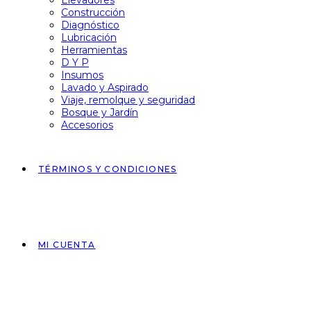
Elevadores
Construcción
Diagnóstico
Lubricación
Herramientas
D Y P
Insumos
Lavado y Aspirado
Viaje, remolque y seguridad
Bosque y Jardín
Accesorios
TÉRMINOS Y CONDICIONES
MI CUENTA