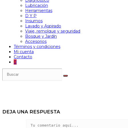
Diagnóstico
Lubricación
Herramientas
D Y P
Insumos
Lavado y Aspirado
Viaje, remolque y seguridad
Bosque y Jardín
Accesorios
Términos y condiciones
Mi cuenta
Contacto
0
DEJA UNA RESPUESTA