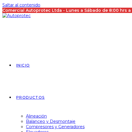
Saltar al contenido
Comercial Autoprotec Ltda - Lunes a Sábado de 8:00 hrs 
INICIO
PRODUCTOS
Alineación
Balanceo y Desmontaje
Compresores y Generadores