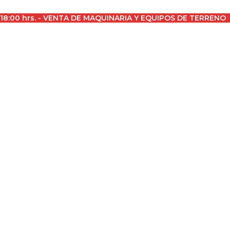
a 18:00 hrs. - VENTA DE MAQUINARIA Y EQUIPOS DE TERRENO