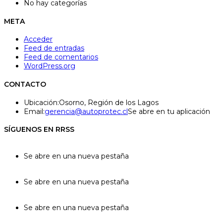
No hay categorías
META
Acceder
Feed de entradas
Feed de comentarios
WordPress.org
CONTACTO
Ubicación:
Osorno, Región de los Lagos
Email:
gerencia@autoprotec.cl
Se abre en tu aplicación
SÍGUENOS EN RRSS
Se abre en una nueva pestaña
Se abre en una nueva pestaña
Se abre en una nueva pestaña