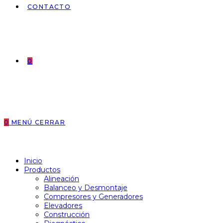
CONTACTO
0
0
MENÚ
CERRAR
Inicio
Productos
Alineación
Balanceo y Desmontaje
Compresores y Generadores
Elevadores
Construcción