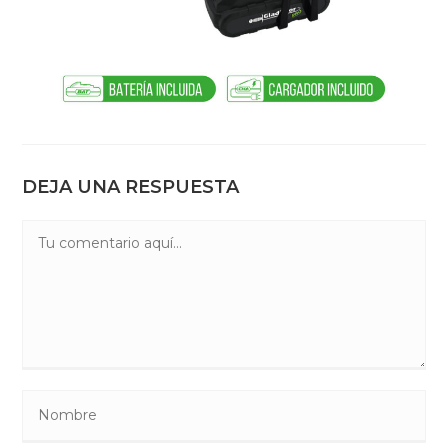
DEJA UNA RESPUESTA
Comentario
Introduce
tu