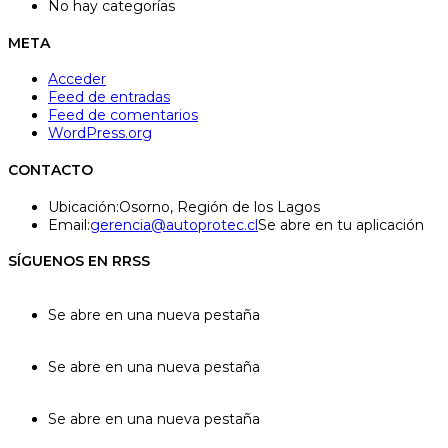
No hay categorías
META
Acceder
Feed de entradas
Feed de comentarios
WordPress.org
CONTACTO
Ubicación:
Osorno, Región de los Lagos
Email:
gerencia@autoprotec.cl
Se abre en tu aplicación
SÍGUENOS EN RRSS
Se abre en una nueva pestaña
Se abre en una nueva pestaña
Se abre en una nueva pestaña