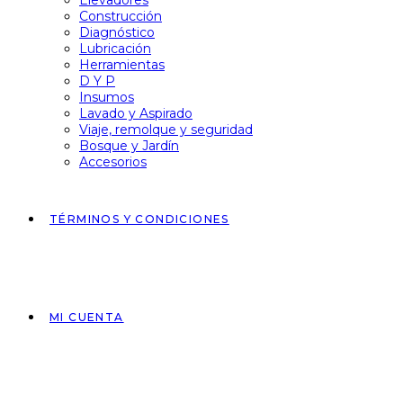
Elevadores
Construcción
Diagnóstico
Lubricación
Herramientas
D Y P
Insumos
Lavado y Aspirado
Viaje, remolque y seguridad
Bosque y Jardín
Accesorios
TÉRMINOS Y CONDICIONES
MI CUENTA