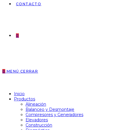
CONTACTO
0
0
MENÚ
CERRAR
Inicio
Productos
Alineación
Balanceo y Desmontaje
Compresores y Generadores
Elevadores
Construcción