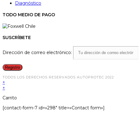
Diagnóstico
TODO MEDIO DE PAGO
SUSCRÍBETE
Dirección de correo electrónico:
TODOS LOS DERECHOS RESERVADOS AUTOPROTEC 2022
×
×
Carrito
[contact-form-7 id=»298″ title=»Contact form»]