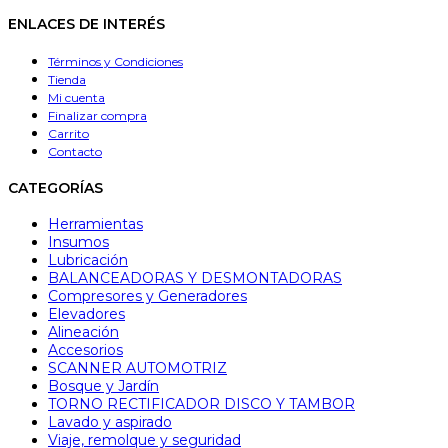
ENLACES DE INTERÉS
Términos y Condiciones
Tienda
Mi cuenta
Finalizar compra
Carrito
Contacto
CATEGORÍAS
Herramientas
Insumos
Lubricación
BALANCEADORAS Y DESMONTADORAS
Compresores y Generadores
Elevadores
Alineación
Accesorios
SCANNER AUTOMOTRIZ
Bosque y Jardín
TORNO RECTIFICADOR DISCO Y TAMBOR
Lavado y aspirado
Viaje, remolque y seguridad