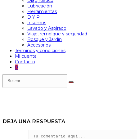
Diagnóstico
Lubricación
Herramientas
D Y P
Insumos
Lavado y Aspirado
Viaje, remolque y seguridad
Bosque y Jardín
Accesorios
Términos y condiciones
Mi cuenta
Contacto
0
DEJA UNA RESPUESTA