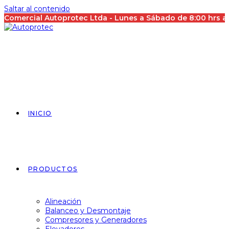
Saltar al contenido
Comercial Autoprotec Ltda - Lunes a Sábado de 8:00 hrs 
INICIO
PRODUCTOS
Alineación
Balanceo y Desmontaje
Compresores y Generadores