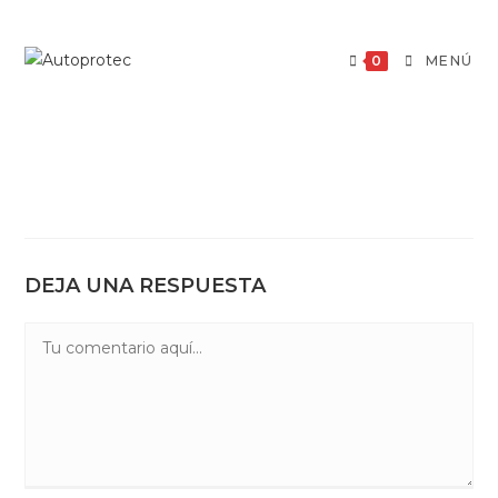
Saltar
al
0
MENÚ
contenido
DEJA UNA RESPUESTA
Comentario