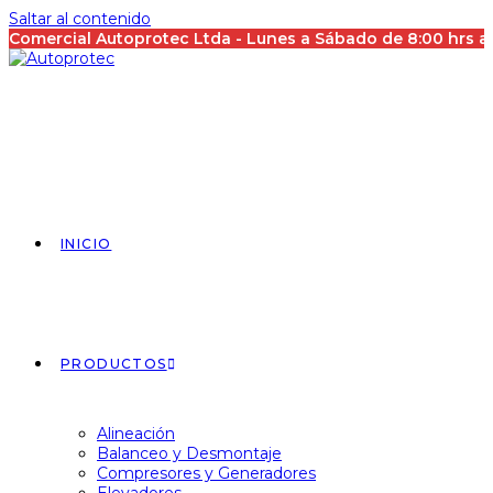
Saltar al contenido
Comercial Autoprotec Ltda - Lunes a Sábado de 8:00 hrs 
INICIO
PRODUCTOS
Alineación
Balanceo y Desmontaje
Compresores y Generadores