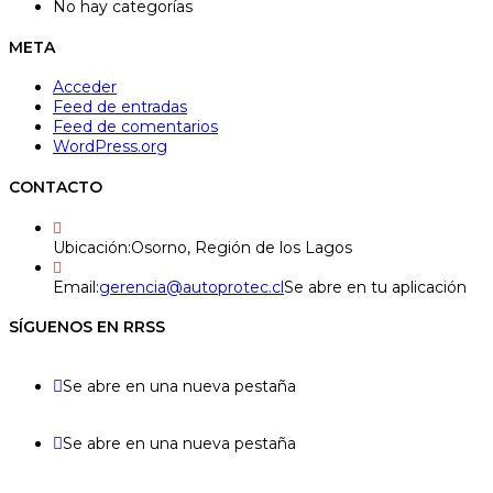
No hay categorías
META
Acceder
Feed de entradas
Feed de comentarios
WordPress.org
CONTACTO
Ubicación:
Osorno, Región de los Lagos
Email:
gerencia@autoprotec.cl
Se abre en tu aplicación
SÍGUENOS EN RRSS
Se abre en una nueva pestaña
Se abre en una nueva pestaña