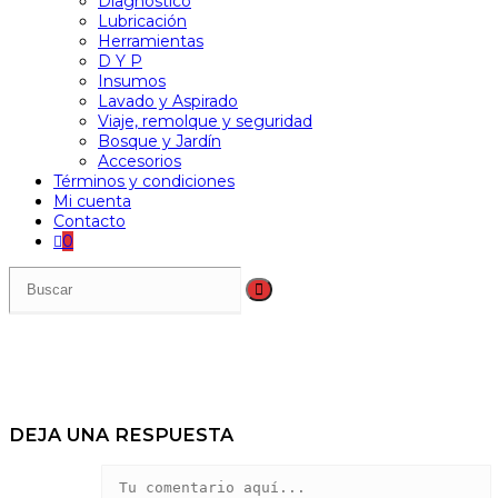
Diagnóstico
Lubricación
Herramientas
D Y P
Insumos
Lavado y Aspirado
Viaje, remolque y seguridad
Bosque y Jardín
Accesorios
Términos y condiciones
Mi cuenta
Contacto
0
DEJA UNA RESPUESTA