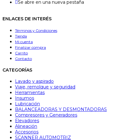
Se abre en una nueva pestaña
ENLACES DE INTERÉS
Términos y Condiciones
Tienda
Mi cuenta
Finalizar compra
Carrito
Contacto
CATEGORÍAS
Lavado y aspirado
Viaje, remolque y seguridad
Herramientas
Insumos
Lubricación
BALANCEADORAS Y DESMONTADORAS
Compresores y Generadores
Elevadores
Alineación
Accesorios
SCANNER AUTOMOTRIZ