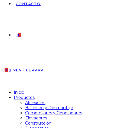
CONTACTO
0
0
MENÚ
CERRAR
Inicio
Productos
Alineación
Balanceo y Desmontaje
Compresores y Generadores
Elevadores
Construcción