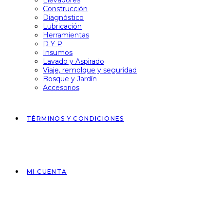
Elevadores
Construcción
Diagnóstico
Lubricación
Herramientas
D Y P
Insumos
Lavado y Aspirado
Viaje, remolque y seguridad
Bosque y Jardín
Accesorios
TÉRMINOS Y CONDICIONES
MI CUENTA