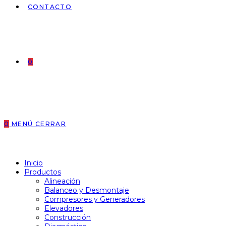
CONTACTO
0
0
MENÚ
CERRAR
Inicio
Productos
Alineación
Balanceo y Desmontaje
Compresores y Generadores
Elevadores
Construcción