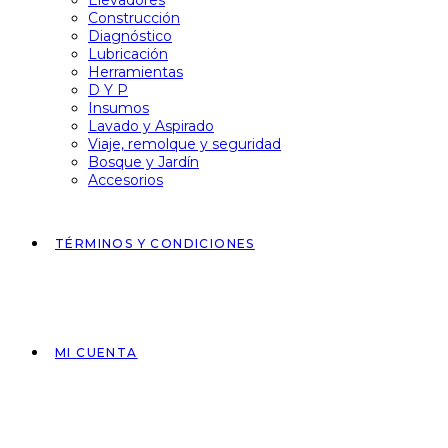
Elevadores
Construcción
Diagnóstico
Lubricación
Herramientas
D Y P
Insumos
Lavado y Aspirado
Viaje, remolque y seguridad
Bosque y Jardín
Accesorios
TÉRMINOS Y CONDICIONES
MI CUENTA