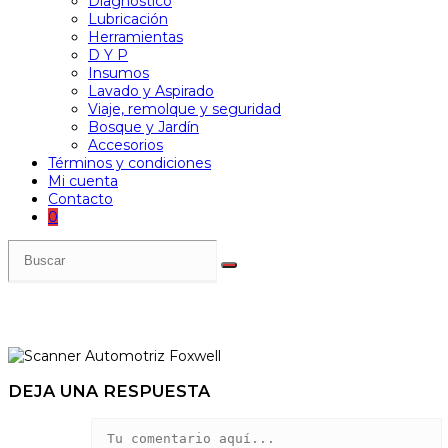
Diagnóstico
Lubricación
Herramientas
D Y P
Insumos
Lavado y Aspirado
Viaje, remolque y seguridad
Bosque y Jardín
Accesorios
Términos y condiciones
Mi cuenta
Contacto
0
DEJA UNA RESPUESTA