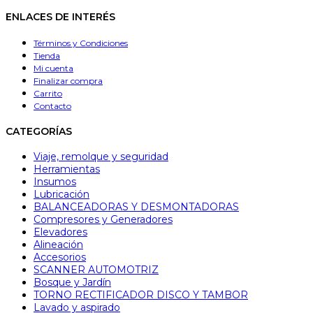
ENLACES DE INTERÉS
Términos y Condiciones
Tienda
Mi cuenta
Finalizar compra
Carrito
Contacto
CATEGORÍAS
Viaje, remolque y seguridad
Herramientas
Insumos
Lubricación
BALANCEADORAS Y DESMONTADORAS
Compresores y Generadores
Elevadores
Alineación
Accesorios
SCANNER AUTOMOTRIZ
Bosque y Jardín
TORNO RECTIFICADOR DISCO Y TAMBOR
Lavado y aspirado