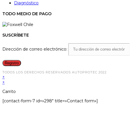
Diagnóstico
TODO MEDIO DE PAGO
SUSCRÍBETE
Dirección de correo electrónico:
TODOS LOS DERECHOS RESERVADOS AUTOPROTEC 2022
×
×
Carrito
[contact-form-7 id=»298″ title=»Contact form»]