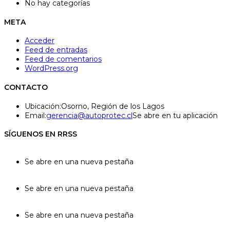
No hay categorías
META
Acceder
Feed de entradas
Feed de comentarios
WordPress.org
CONTACTO
Ubicación:
Osorno, Región de los Lagos
Email:
gerencia@autoprotec.cl
Se abre en tu aplicación
SÍGUENOS EN RRSS
Se abre en una nueva pestaña
Se abre en una nueva pestaña
Se abre en una nueva pestaña