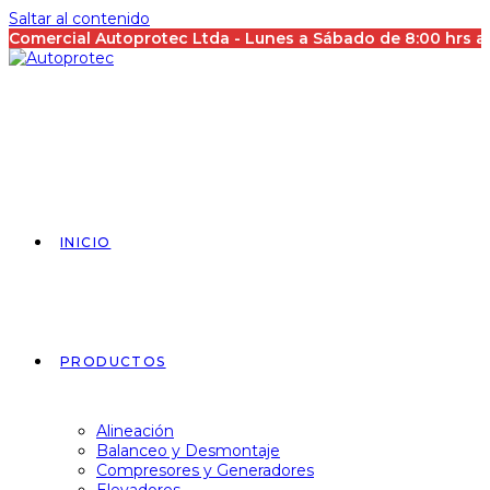
Saltar al contenido
Comercial Autoprotec Ltda - Lunes a Sábado de 8:00 hrs 
INICIO
PRODUCTOS
Alineación
Balanceo y Desmontaje
Compresores y Generadores