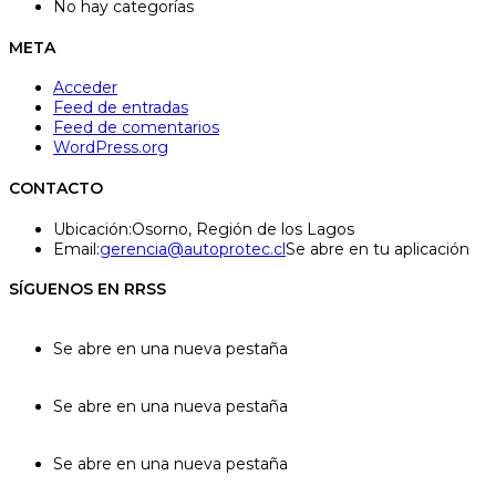
No hay categorías
META
Acceder
Feed de entradas
Feed de comentarios
WordPress.org
CONTACTO
Ubicación:
Osorno, Región de los Lagos
Email:
gerencia@autoprotec.cl
Se abre en tu aplicación
SÍGUENOS EN RRSS
Se abre en una nueva pestaña
Se abre en una nueva pestaña
Se abre en una nueva pestaña