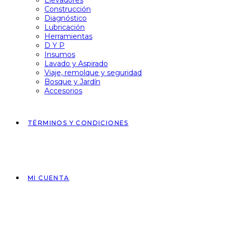
Elevadores
Construcción
Diagnóstico
Lubricación
Herramientas
D Y P
Insumos
Lavado y Aspirado
Viaje, remolque y seguridad
Bosque y Jardín
Accesorios
TÉRMINOS Y CONDICIONES
MI CUENTA