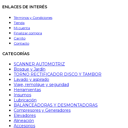
ENLACES DE INTERÉS
Términos y Condiciones
Tienda
Mi cuenta
Finalizar compra
Carrito
Contacto
CATEGORÍAS
SCANNER AUTOMOTRIZ
Bosque y Jardín
TORNO RECTIFICADOR DISCO Y TAMBOR
Lavado y aspirado
Viaje, remolque y seguridad
Herramientas
Insumos
Lubricación
BALANCEADORAS Y DESMONTADORAS
Compresores y Generadores
Elevadores
Alineación
Accesorios