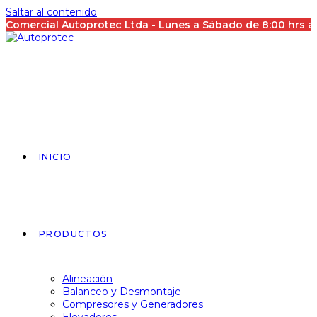
Saltar al contenido
Comercial Autoprotec Ltda - Lunes a Sábado de 8:00 hrs 
INICIO
PRODUCTOS
Alineación
Balanceo y Desmontaje
Compresores y Generadores