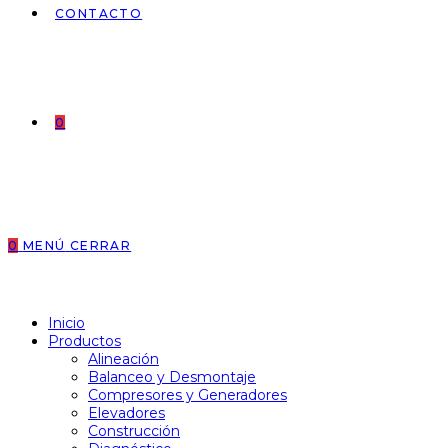
CONTACTO
0
0
MENÚ
CERRAR
Inicio
Productos
Alineación
Balanceo y Desmontaje
Compresores y Generadores
Elevadores
Construcción