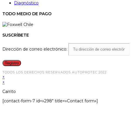
Diagnóstico
TODO MEDIO DE PAGO
SUSCRÍBETE
Dirección de correo electrónico:
TODOS LOS DERECHOS RESERVADOS AUTOPROTEC 2022
×
×
Carrito
[contact-form-7 id=»298″ title=»Contact form»]