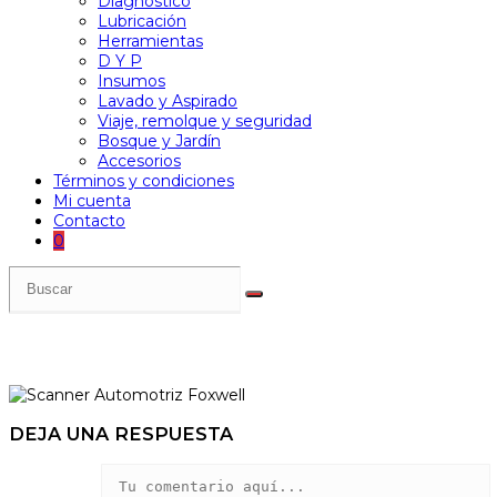
Diagnóstico
Lubricación
Herramientas
D Y P
Insumos
Lavado y Aspirado
Viaje, remolque y seguridad
Bosque y Jardín
Accesorios
Términos y condiciones
Mi cuenta
Contacto
0
DEJA UNA RESPUESTA